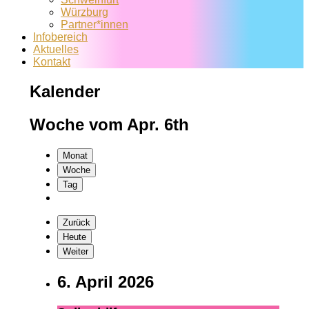
Würzburg
Partner*innen
Infobereich
Aktuelles
Kontakt
Kalender
Woche vom Apr. 6th
Monat
Woche
Tag
Zurück
Heute
Weiter
6. April 2026