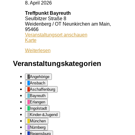
8. April 2026
Treffpunkt Bayreuth
Seulbitzer Straße 8
Weidenberg / OT Neunkirchen am Main
,
95466
Veranstaltungsort anschauen
Treffpunkt
Karte
Bayreuth
Weiterlesen
Veranstaltungskategorien
Angehörige
Ansbach
Aschaffenburg
Bayreuth
Erlangen
Ingolstadt
Kinder-&Jugend
München
Nürnberg
Regensburg