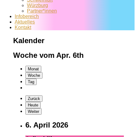
Würzburg
Partner*innen
Infobereich
Aktuelles
Kontakt
Kalender
Woche vom Apr. 6th
Monat
Woche
Tag
Zurück
Heute
Weiter
6. April 2026