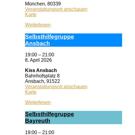
München
,
80339
Veranstaltungsort anschauen
Selbsthilfezentrum
Karte
München
Weiterlesen
Selbst­hil­fe­grup­pe
Ans­bach
19:00
–
21:00
8. April 2026
Kiss Ansbach
Bahnhofsplatz 8
Ansbach
,
91522
Veranstaltungsort anschauen
Kiss
Karte
Ansbach
Weiterlesen
Selbst­hil­fe­grup­pe
Bay­reuth
19:00
–
21:00