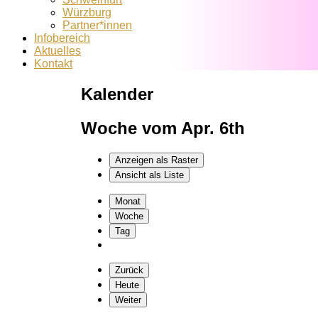
Würzburg
Partner*innen
Infobereich
Aktuelles
Kontakt
Kalender
Woche vom Apr. 6th
Anzeigen als
Raster
Ansicht als
Liste
Monat
Woche
Tag
Zurück
Heute
Weiter