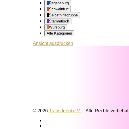
Regensburg
Schweinfurt
Selbsthilfegruppe
Stammtisch
Würzburg
Alle Kategorien
Ansicht
ausdrucken
© 2026
Trans-Ident e.V.
–
Alle Rechte vorbehal