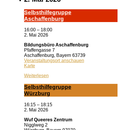
Selbst­hil­fe­grup­pe
A­schaf­fen­burg
16:00
–
18:00
2. Mai 2026
Bildungsbüro Aschaffenburg
Pfaffengasse 7
Aschaffenburg
,
Bayern
63739
Veranstaltungsort anschauen
Bildungsbüro
Karte
Aschaffenburg
Weiterlesen
Selbst­hil­fe­grup­pe
Würz­burg
16:15
–
18:15
2. Mai 2026
Wuf Queeres Zentrum
Nigglweg 2