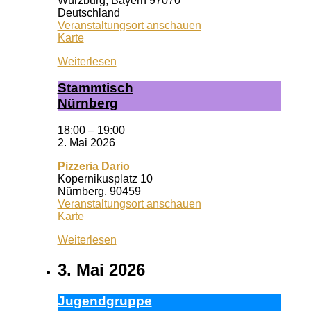
Würzburg
,
Bayern
97070
Deutschland
Veranstaltungsort anschauen
Wuf
Karte
Queeres
Weiterlesen
Zentrum
Stamm­tisch
Nürn­berg
18:00
–
19:00
2. Mai 2026
Pizzeria Dario
Kopernikusplatz 10
Nürnberg
,
90459
Veranstaltungsort anschauen
Pizzeria
Karte
Dario
Weiterlesen
3. Mai 2026
Ju­gend­grup­pe