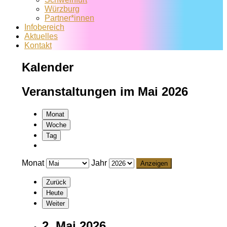
Würzburg
Partner*innen
Infobereich
Aktuelles
Kontakt
Kalender
Veranstaltungen im Mai 2026
Monat
Woche
Tag
Monat
Jahr
Zurück
Heute
Weiter
2. Mai 2026