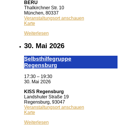
BERU
Thalkirchner Str. 10
München
,
80337
Veranstaltungsort anschauen
BERU
Karte
Weiterlesen
30. Mai 2026
Selbst­hil­fe­grup­pe
Re­gens­burg
17:30
–
19:30
30. Mai 2026
KISS Regensburg
Landshuter Straße 19
Regensburg
,
93047
Veranstaltungsort anschauen
KISS
Karte
Regensburg
Weiterlesen