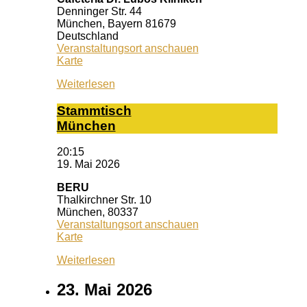
Denninger Str. 44
München
,
Bayern
81679
Deutschland
Veranstaltungsort anschauen
Caféteria
Karte
Dr.
Weiterlesen
Lubos
Kliniken
Stamm­tisch
Mün­chen
20:15
19. Mai 2026
BERU
Thalkirchner Str. 10
München
,
80337
Veranstaltungsort anschauen
BERU
Karte
Weiterlesen
23. Mai 2026