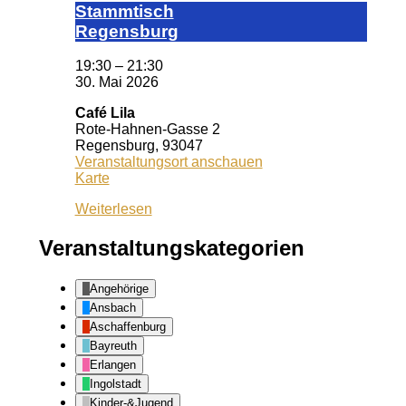
Stamm­tisch
Reg­ens­burg
19:30
–
21:30
30. Mai 2026
Café Lila
Rote-Hahnen-Gasse 2
Regensburg
,
93047
Veranstaltungsort anschauen
Café
Karte
Lila
Weiterlesen
Veranstaltungskategorien
Angehörige
Ansbach
Aschaffenburg
Bayreuth
Erlangen
Ingolstadt
Kinder-&Jugend