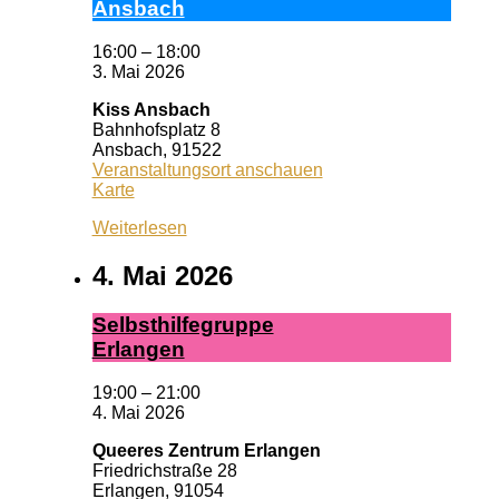
Ans­bach
16:00
–
18:00
3. Mai 2026
Kiss Ansbach
Bahnhofsplatz 8
Ansbach
,
91522
Veranstaltungsort anschauen
Kiss
Karte
Ansbach
Weiterlesen
4. Mai 2026
Selbst­hil­fe­grup­pe
Er­lan­gen
19:00
–
21:00
4. Mai 2026
Queeres Zentrum Erlangen
Friedrichstraße 28
Erlangen
,
91054