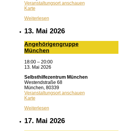
Veranstaltungsort anschauen
Queeres
Karte
Zentrum
Weiterlesen
Erlangen
13. Mai 2026
An­ge­hö­ri­gen­grup­pe
Mün­chen
18:00
–
20:00
13. Mai 2026
Selbsthilfezentrum München
Westendstraße 68
München
,
80339
Veranstaltungsort anschauen
Selbsthilfezentrum
Karte
München
Weiterlesen
17. Mai 2026