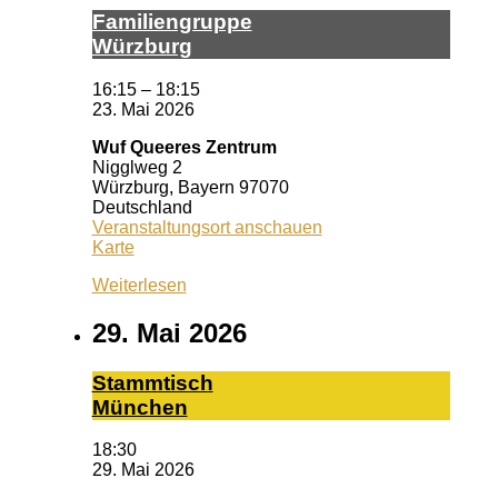
Fa­mi­li­en­grup­pe
Würz­burg
16:15
–
18:15
23. Mai 2026
Wuf Queeres Zentrum
Nigglweg 2
Würzburg
,
Bayern
97070
Deutschland
Veranstaltungsort anschauen
Wuf
Karte
Queeres
Weiterlesen
Zentrum
29. Mai 2026
Stamm­tisch
Mün­chen
18:30
29. Mai 2026