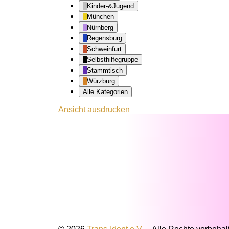
Kinder-&Jugend
München
Nürnberg
Regensburg
Schweinfurt
Selbsthilfegruppe
Stammtisch
Würzburg
Alle Kategorien
Ansicht
ausdrucken