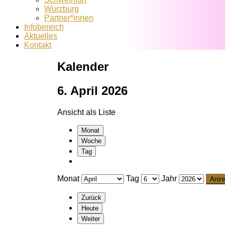
Würzburg
Partner*innen
Infobereich
Aktuelles
Kontakt
Kalender
6. April 2026
Ansicht als
Liste
Monat
Woche
Tag
Monat
Tag
Jahr
Zurück
Heute
Weiter