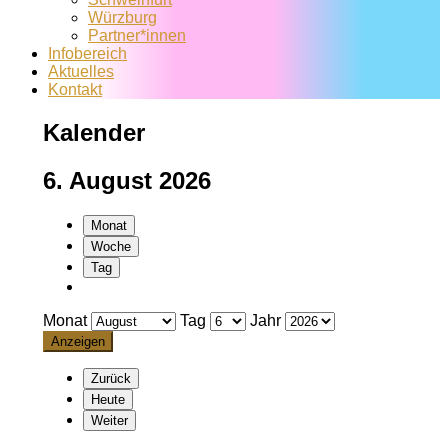
Würzburg
Partner*innen
Infobereich
Aktuelles
Kontakt
Kalender
6. August 2026
Monat
Woche
Tag
Monat
Tag
Jahr
Zurück
Heute
Weiter