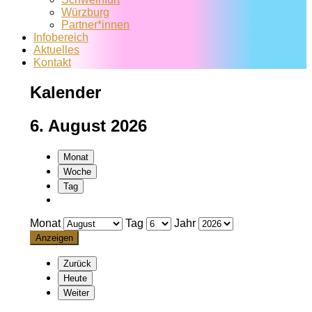
Würzburg
Partner*innen
Infobereich
Aktuelles
Kontakt
Kalender
6. August 2026
Monat
Woche
Tag
Monat
Tag
Jahr
Zurück
Heute
Weiter