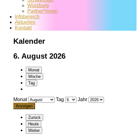
Würzburg
Partner*innen
Infobereich
Aktuelles
Kontakt
Kalender
6. August 2026
Monat
Woche
Tag
Monat
Tag
Jahr
Zurück
Heute
Weiter