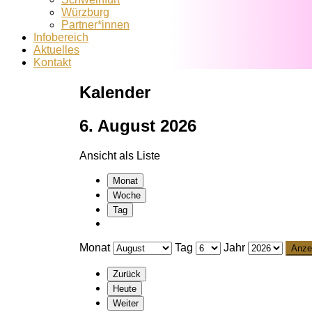
Würzburg
Partner*innen
Infobereich
Aktuelles
Kontakt
Kalender
6. August 2026
Ansicht als
Liste
Monat
Woche
Tag
Monat
Tag
Jahr
Zurück
Heute
Weiter