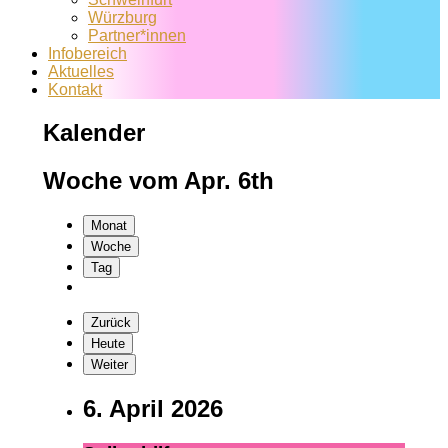
Würzburg
Partner*innen
Infobereich
Aktuelles
Kontakt
Kalender
Woche vom Apr. 6th
Monat
Woche
Tag
Zurück
Heute
Weiter
6. April 2026