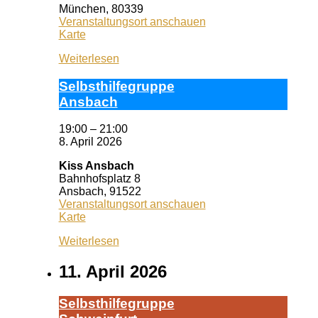
München
,
80339
Veranstaltungsort anschauen
Selbsthilfezentrum
Karte
München
Weiterlesen
Selbst­hil­fe­grup­pe
Ans­bach
19:00
–
21:00
8. April 2026
Kiss Ansbach
Bahnhofsplatz 8
Ansbach
,
91522
Veranstaltungsort anschauen
Kiss
Karte
Ansbach
Weiterlesen
11. April 2026
Selbst­hil­fe­grup­pe