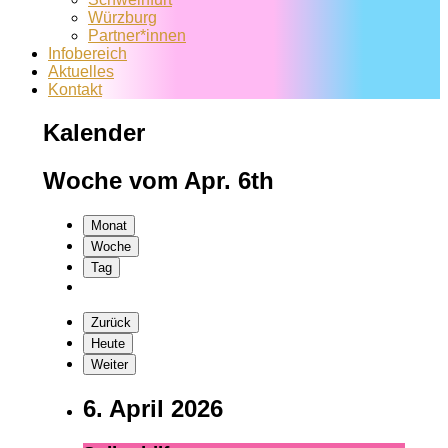
Würzburg
Partner*innen
Infobereich
Aktuelles
Kontakt
Kalender
Woche vom Apr. 6th
Monat
Woche
Tag
Zurück
Heute
Weiter
6. April 2026