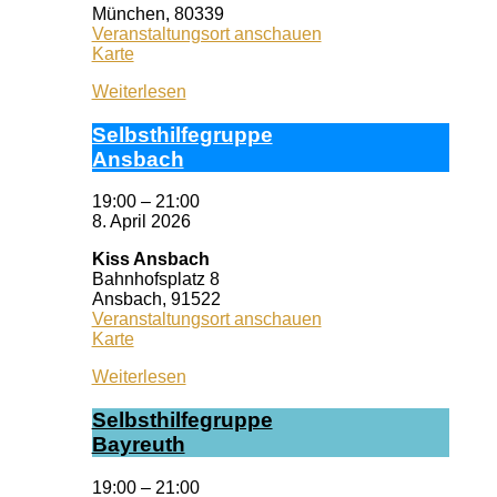
München
,
80339
Veranstaltungsort anschauen
Selbsthilfezentrum
Karte
München
Weiterlesen
Selbst­hil­fe­grup­pe
Ans­bach
19:00
–
21:00
8. April 2026
Kiss Ansbach
Bahnhofsplatz 8
Ansbach
,
91522
Veranstaltungsort anschauen
Kiss
Karte
Ansbach
Weiterlesen
Selbst­hil­fe­grup­pe
Bay­reuth
19:00
–
21:00