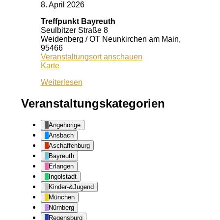
8. April 2026
Treffpunkt Bayreuth
Seulbitzer Straße 8
Weidenberg / OT Neunkirchen am Main
,
95466
Veranstaltungsort anschauen
Treffpunkt
Karte
Bayreuth
Weiterlesen
Veranstaltungskategorien
Angehörige
Ansbach
Aschaffenburg
Bayreuth
Erlangen
Ingolstadt
Kinder-&Jugend
München
Nürnberg
Regensburg