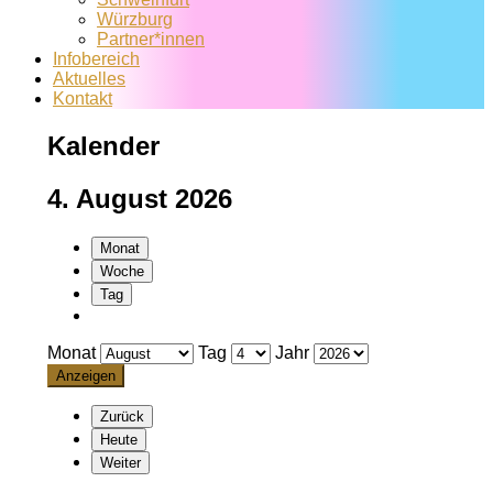
Würzburg
Partner*innen
Infobereich
Aktuelles
Kontakt
Kalender
4. August 2026
Monat
Woche
Tag
Monat
Tag
Jahr
Zurück
Heute
Weiter