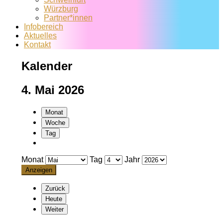
Würzburg
Partner*innen
Infobereich
Aktuelles
Kontakt
Kalender
4. Mai 2026
Monat
Woche
Tag
Monat
Tag
Jahr
Zurück
Heute
Weiter