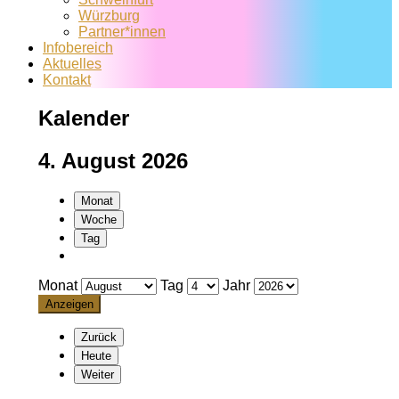
Würzburg
Partner*innen
Infobereich
Aktuelles
Kontakt
Kalender
4. August 2026
Monat
Woche
Tag
Monat
Tag
Jahr
Zurück
Heute
Weiter