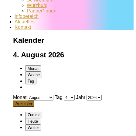
Würzburg
Partner*innen
Infobereich
Aktuelles
Kontakt
Kalender
4. August 2026
Monat
Woche
Tag
Monat
Tag
Jahr
Zurück
Heute
Weiter