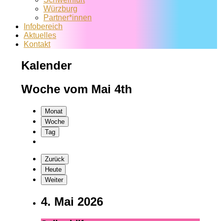
Würzburg
Partner*innen
Infobereich
Aktuelles
Kontakt
Kalender
Woche vom Mai 4th
Monat
Woche
Tag
Zurück
Heute
Weiter
4. Mai 2026