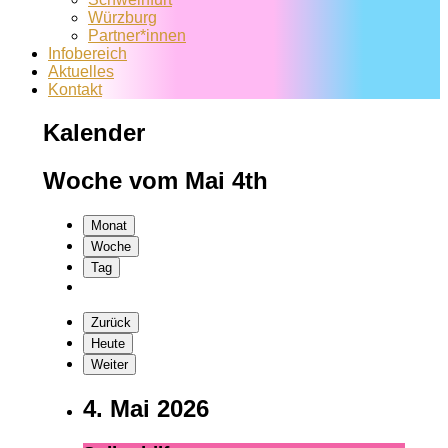
Würzburg
Partner*innen
Infobereich
Aktuelles
Kontakt
Kalender
Woche vom Mai 4th
Monat
Woche
Tag
Zurück
Heute
Weiter
4. Mai 2026