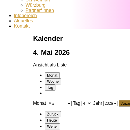
Würzburg
Partner*innen
Infobereich
Aktuelles
Kontakt
Kalender
4. Mai 2026
Ansicht als
Liste
Monat
Woche
Tag
Monat
Tag
Jahr
Zurück
Heute
Weiter