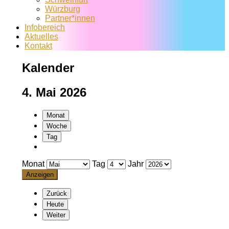
Würzburg
Partner*innen
Infobereich
Aktuelles
Kontakt
Kalender
4. Mai 2026
Monat
Woche
Tag
Monat
Tag
Jahr
Zurück
Heute
Weiter