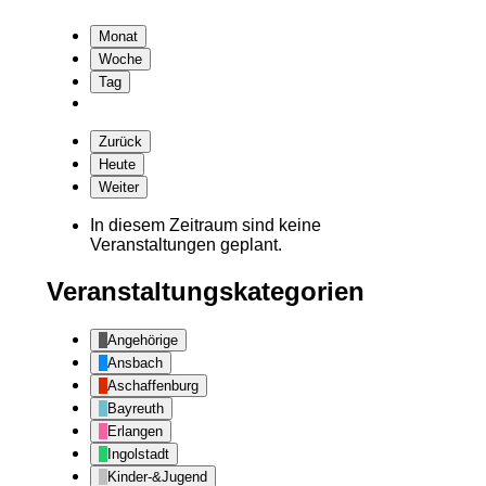
Monat
Woche
Tag
Zurück
Heute
Weiter
In diesem Zeitraum sind keine
Veranstaltungen geplant.
Veranstaltungskategorien
Angehörige
Ansbach
Aschaffenburg
Bayreuth
Erlangen
Ingolstadt
Kinder-&Jugend