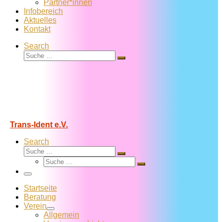
Partner*innen
Infobereich
Aktuelles
Kontakt
Search
Suche
Suche
…
Trans-Ident e.V.
Search
Suche
Suche
Suche
…
Suche
…
Menü
Startseite
Beratung
Verein
Allgemein