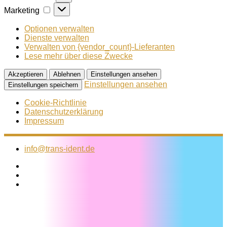
Marketing
Marketing
Optionen verwalten
Dienste verwalten
Verwalten von {vendor_count}-Lieferanten
Lese mehr über diese Zwecke
Akzeptieren
Ablehnen
Einstellungen ansehen
Einstellungen ansehen
Einstellungen speichern
Cookie-Richtlinie
Datenschutzerklärung
Impressum
Zum
Inhalt
info@trans-ident.de
springen