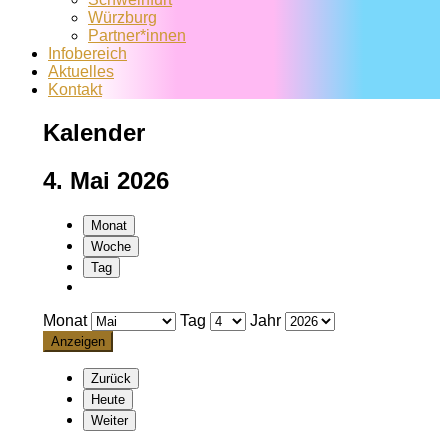
Würzburg
Partner*innen
Infobereich
Aktuelles
Kontakt
Kalender
4. Mai 2026
Monat
Woche
Tag
Monat
Tag
Jahr
Zurück
Heute
Weiter