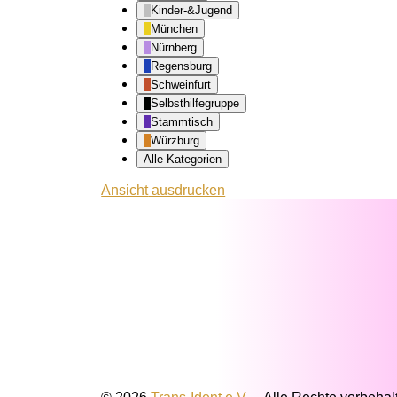
Kinder-&Jugend
München
Nürnberg
Regensburg
Schweinfurt
Selbsthilfegruppe
Stammtisch
Würzburg
Alle Kategorien
Ansicht
ausdrucken