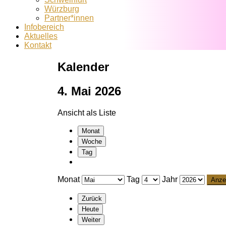
Würzburg
Partner*innen
Infobereich
Aktuelles
Kontakt
Kalender
4. Mai 2026
Ansicht als
Liste
Monat
Woche
Tag
Monat
Tag
Jahr
Zurück
Heute
Weiter