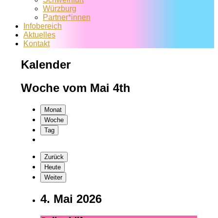
Würzburg
Partner*innen
Infobereich
Aktuelles
Kontakt
Kalender
Woche vom Mai 4th
Monat
Woche
Tag
Zurück
Heute
Weiter
4. Mai 2026