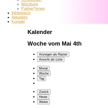
Würzburg
Partner*innen
Infobereich
Aktuelles
Kontakt
Kalender
Woche vom Mai 4th
Anzeigen als
Raster
Ansicht als
Liste
Monat
Woche
Tag
Zurück
Heute
Weiter