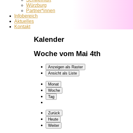
Würzburg
Partner*innen
Infobereich
Aktuelles
Kontakt
Kalender
Woche vom Mai 4th
Anzeigen als
Raster
Ansicht als
Liste
Monat
Woche
Tag
Zurück
Heute
Weiter