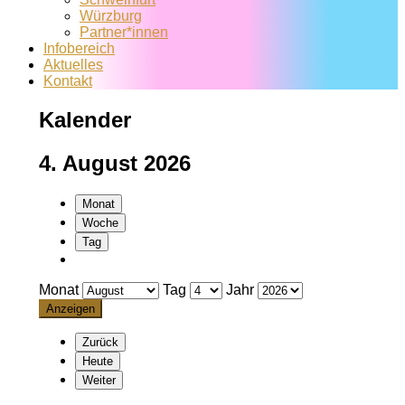
Würzburg
Partner*innen
Infobereich
Aktuelles
Kontakt
Kalender
4. August 2026
Monat
Woche
Tag
Monat
Tag
Jahr
Zurück
Heute
Weiter