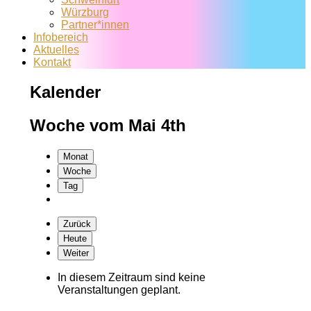
Würzburg
Partner*innen
Infobereich
Aktuelles
Kontakt
Kalender
Woche vom Mai 4th
Monat
Woche
Tag
Zurück
Heute
Weiter
In diesem Zeitraum sind keine
Veranstaltungen geplant.