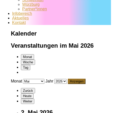
Würzburg
Partner*innen
Infobereich
Aktuelles
Kontakt
Kalender
Veranstaltungen im Mai 2026
Monat
Woche
Tag
Monat
Jahr
Zurück
Heute
Weiter
2. Mai 2026