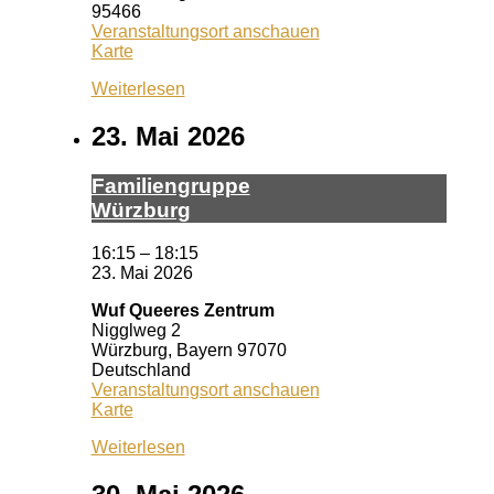
95466
Veranstaltungsort anschauen
Treffpunkt
Karte
Bayreuth
Weiterlesen
23. Mai 2026
Fa­mi­li­en­grup­pe
Würz­burg
16:15
–
18:15
23. Mai 2026
Wuf Queeres Zentrum
Nigglweg 2
Würzburg
,
Bayern
97070
Deutschland
Veranstaltungsort anschauen
Wuf
Karte
Queeres
Weiterlesen
Zentrum