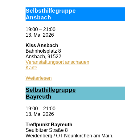
Selbst­hil­fe­grup­pe
Ans­bach
19:00
–
21:00
13. Mai 2026
Kiss Ansbach
Bahnhofsplatz 8
Ansbach
,
91522
Veranstaltungsort anschauen
Kiss
Karte
Ansbach
Weiterlesen
Selbst­hil­fe­grup­pe
Bay­reuth
19:00
–
21:00
13. Mai 2026
Treffpunkt Bayreuth
Seulbitzer Straße 8
Weidenberg / OT Neunkirchen am Main
,