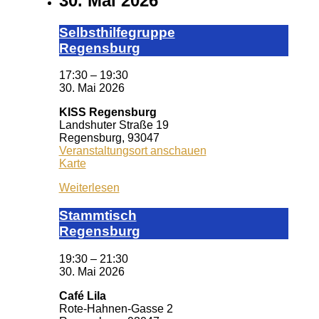
30. Mai 2026
Selbst­hil­fe­grup­pe
Re­gens­burg
17:30
–
19:30
30. Mai 2026
KISS Regensburg
Landshuter Straße 19
Regensburg
,
93047
Veranstaltungsort anschauen
KISS
Karte
Regensburg
Weiterlesen
Stamm­tisch
Reg­ens­burg
19:30
–
21:30
30. Mai 2026
Café Lila
Rote-Hahnen-Gasse 2