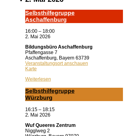
Selbst­hil­fe­grup­pe
A­schaf­fen­burg
16:00
–
18:00
2. Mai 2026
Bildungsbüro Aschaffenburg
Pfaffengasse 7
Aschaffenburg
,
Bayern
63739
Veranstaltungsort anschauen
Bildungsbüro
Karte
Aschaffenburg
Weiterlesen
Selbst­hil­fe­grup­pe
Würz­burg
16:15
–
18:15
2. Mai 2026
Wuf Queeres Zentrum
Nigglweg 2