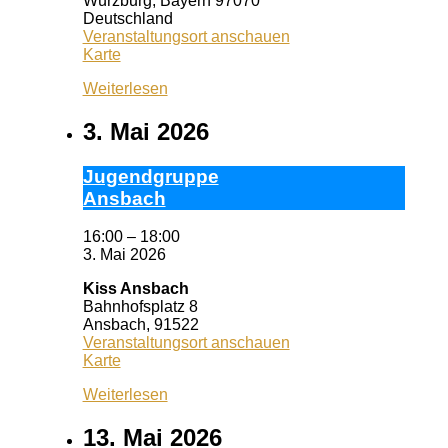
Würzburg
,
Bayern
97070
Deutschland
Veranstaltungsort anschauen
Wuf
Karte
Queeres
Weiterlesen
Zentrum
3. Mai 2026
Ju­gend­grup­pe
Ans­bach
16:00
–
18:00
3. Mai 2026
Kiss Ansbach
Bahnhofsplatz 8
Ansbach
,
91522
Veranstaltungsort anschauen
Kiss
Karte
Ansbach
Weiterlesen
13. Mai 2026