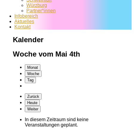
Würzburg
Partner*innen
Infobereich
Aktuelles
Kontakt
Kalender
Woche vom Mai 4th
Monat
Woche
Tag
Zurück
Heute
Weiter
In diesem Zeitraum sind keine
Veranstaltungen geplant.