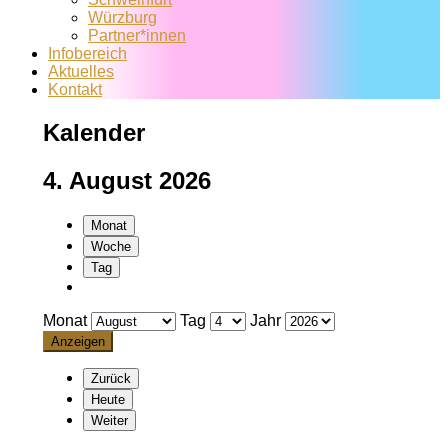
Würzburg
Partner*innen
Infobereich
Aktuelles
Kontakt
Kalender
4. August 2026
Monat
Woche
Tag
Monat
Tag
Jahr
Zurück
Heute
Weiter