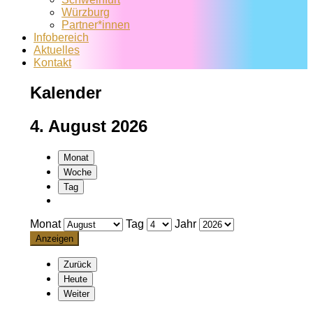
Würzburg
Partner*innen
Infobereich
Aktuelles
Kontakt
Kalender
4. August 2026
Monat
Woche
Tag
Monat
Tag
Jahr
Zurück
Heute
Weiter