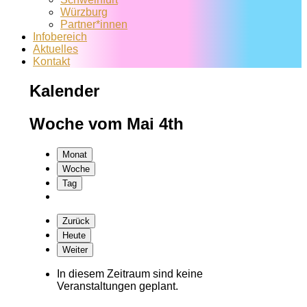
Würzburg
Partner*innen
Infobereich
Aktuelles
Kontakt
Kalender
Woche vom Mai 4th
Monat
Woche
Tag
Zurück
Heute
Weiter
In diesem Zeitraum sind keine
Veranstaltungen geplant.