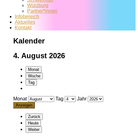
Würzburg
Partner*innen
Infobereich
Aktuelles
Kontakt
Kalender
4. August 2026
Monat
Woche
Tag
Monat
Tag
Jahr
Zurück
Heute
Weiter