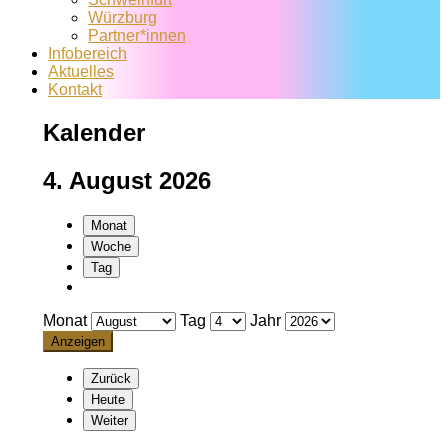
Würzburg
Partner*innen
Infobereich
Aktuelles
Kontakt
Kalender
4. August 2026
Monat
Woche
Tag
Monat
Tag
Jahr
Zurück
Heute
Weiter