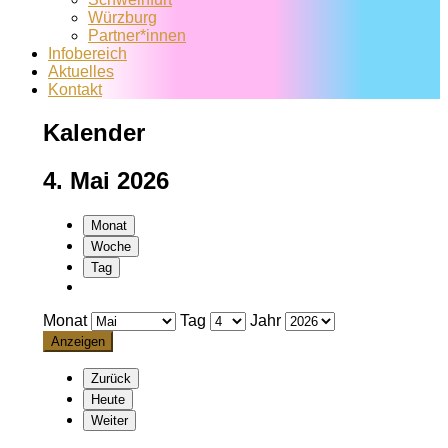
Würzburg
Partner*innen
Infobereich
Aktuelles
Kontakt
Kalender
4. Mai 2026
Monat
Woche
Tag
Monat
Tag
Jahr
Zurück
Heute
Weiter