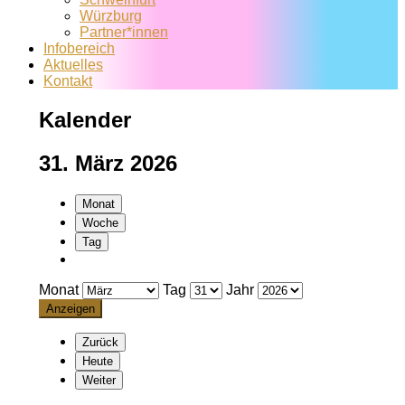
Würzburg
Partner*innen
Infobereich
Aktuelles
Kontakt
Kalender
31. März 2026
Monat
Woche
Tag
Monat
Tag
Jahr
Zurück
Heute
Weiter