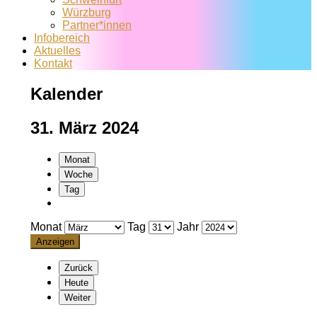
Würzburg
Partner*innen
Infobereich
Aktuelles
Kontakt
Kalender
31. März 2024
Monat
Woche
Tag
Monat
Tag
Jahr
Zurück
Heute
Weiter