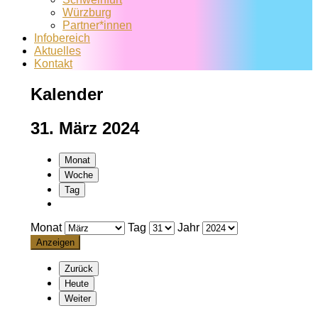
Würzburg
Partner*innen
Infobereich
Aktuelles
Kontakt
Kalender
31. März 2024
Monat
Woche
Tag
Monat
Tag
Jahr
Zurück
Heute
Weiter