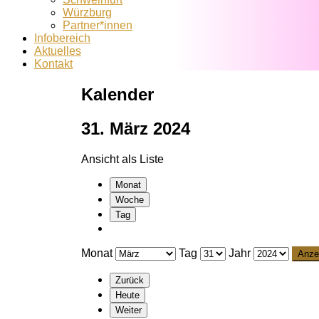
Würzburg
Partner*innen
Infobereich
Aktuelles
Kontakt
Kalender
31. März 2024
Ansicht als
Liste
Monat
Woche
Tag
Monat
Tag
Jahr
Zurück
Heute
Weiter