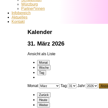
Würzburg
Partner*innen
Infobereich
Aktuelles
Kontakt
Kalender
31. März 2026
Ansicht als
Liste
Monat
Woche
Tag
Monat
Tag
Jahr
Zurück
Heute
Weiter