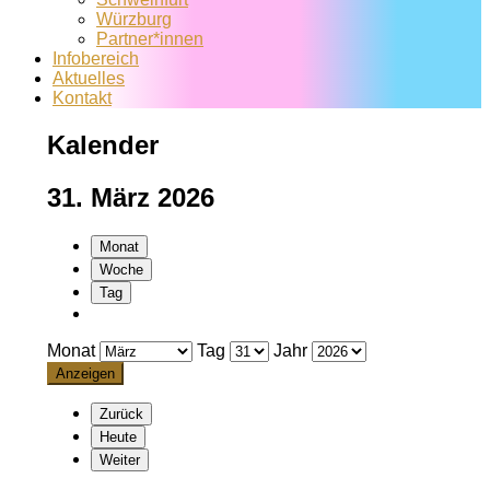
Würzburg
Partner*innen
Infobereich
Aktuelles
Kontakt
Kalender
31. März 2026
Monat
Woche
Tag
Monat
Tag
Jahr
Zurück
Heute
Weiter