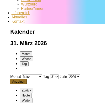
Würzburg
Partner*innen
Infobereich
Aktuelles
Kontakt
Kalender
31. März 2026
Monat
Woche
Tag
Monat
Tag
Jahr
Zurück
Heute
Weiter