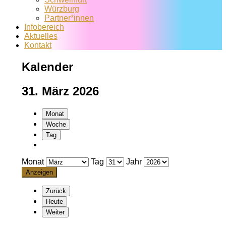
Würzburg
Partner*innen
Infobereich
Aktuelles
Kontakt
Kalender
31. März 2026
Monat
Woche
Tag
Monat
Tag
Jahr
Zurück
Heute
Weiter