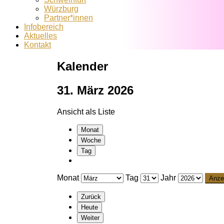
Würzburg
Partner*innen
Infobereich
Aktuelles
Kontakt
Kalender
31. März 2026
Ansicht als
Liste
Monat
Woche
Tag
Monat
Tag
Jahr
Zurück
Heute
Weiter