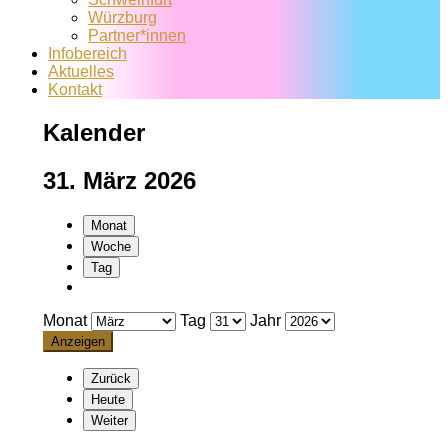
Würzburg
Partner*innen
Infobereich
Aktuelles
Kontakt
Kalender
31. März 2026
Monat
Woche
Tag
Monat
Tag
Jahr
Zurück
Heute
Weiter