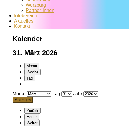
Würzburg
Partner*innen
Infobereich
Aktuelles
Kontakt
Kalender
31. März 2026
Monat
Woche
Tag
Monat
Tag
Jahr
Zurück
Heute
Weiter