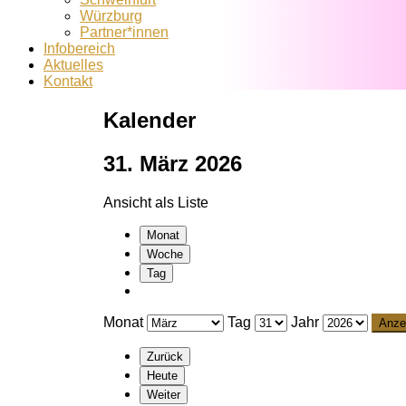
Würzburg
Partner*innen
Infobereich
Aktuelles
Kontakt
Kalender
31. März 2026
Ansicht als
Liste
Monat
Woche
Tag
Monat
Tag
Jahr
Zurück
Heute
Weiter