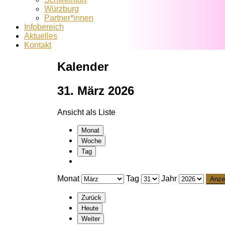
Würzburg
Partner*innen
Infobereich
Aktuelles
Kontakt
Kalender
31. März 2026
Ansicht als
Liste
Monat
Woche
Tag
Monat
Tag
Jahr
Zurück
Heute
Weiter