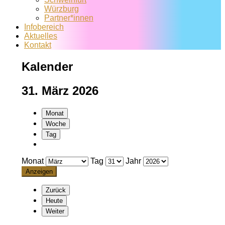
Würzburg
Partner*innen
Infobereich
Aktuelles
Kontakt
Kalender
31. März 2026
Monat
Woche
Tag
Monat
Tag
Jahr
Zurück
Heute
Weiter