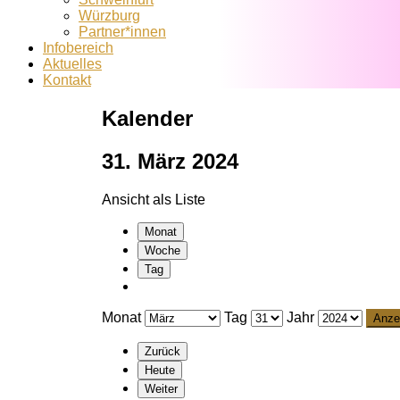
Würzburg
Partner*innen
Infobereich
Aktuelles
Kontakt
Kalender
31. März 2024
Ansicht als
Liste
Monat
Woche
Tag
Monat
Tag
Jahr
Zurück
Heute
Weiter